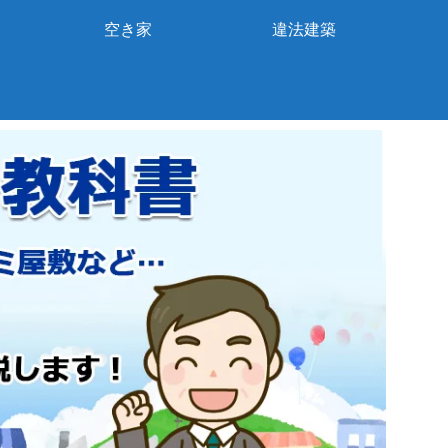
空き家
違法建築