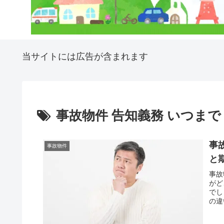
当サイトには広告が含まれます
事故物件 告知義務 いつまで
事
事故物件
と
事故
がど
でし
の違