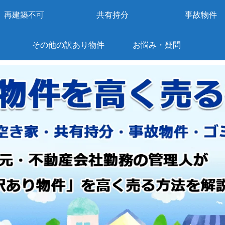
再建築不可
共有持分
事故物件
その他の訳あり物件
お悩み・疑問