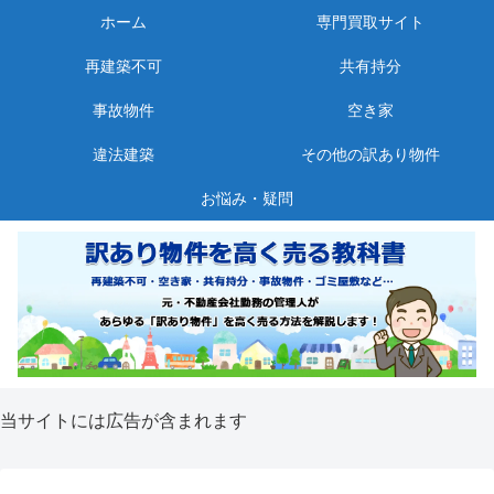
ホーム
専門買取サイト
再建築不可
共有持分
事故物件
空き家
違法建築
その他の訳あり物件
お悩み・疑問
当サイトには広告が含まれます