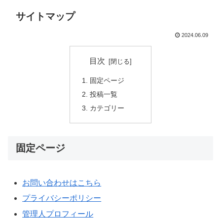
サイトマップ
2024.06.09
目次
固定ページ
投稿一覧
カテゴリー
固定ページ
お問い合わせはこちら
プライバシーポリシー
管理人プロフィール