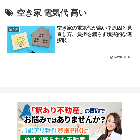
空き家 電気代 高い
空き家の電気代が高い？原因と見
空き家
直し方、負担を減らす現実的な選
択肢
2026.01.10