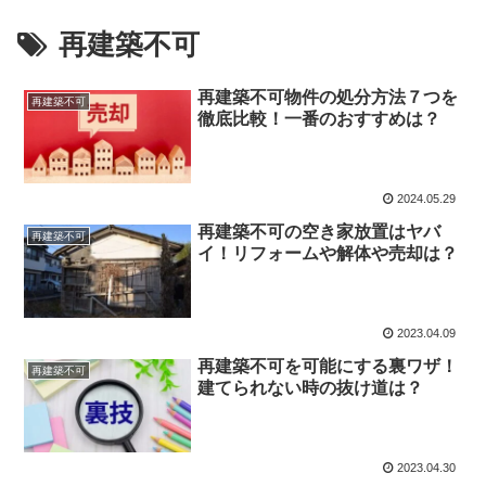
再建築不可
再建築不可物件の処分方法７つを
再建築不可
徹底比較！一番のおすすめは？
2024.05.29
再建築不可の空き家放置はヤバ
再建築不可
イ！リフォームや解体や売却は？
2023.04.09
再建築不可を可能にする裏ワザ！
再建築不可
建てられない時の抜け道は？
2023.04.30