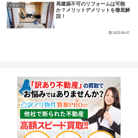
再建築不可のリフォームは可能
再建築不可
か？メリットデメリットを徹底解
説！
2023.06.07