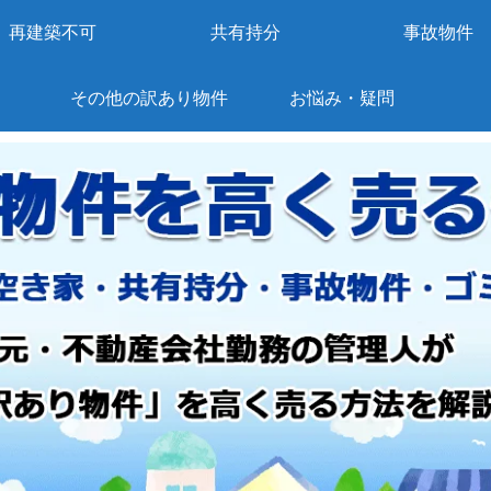
再建築不可
共有持分
事故物件
その他の訳あり物件
お悩み・疑問