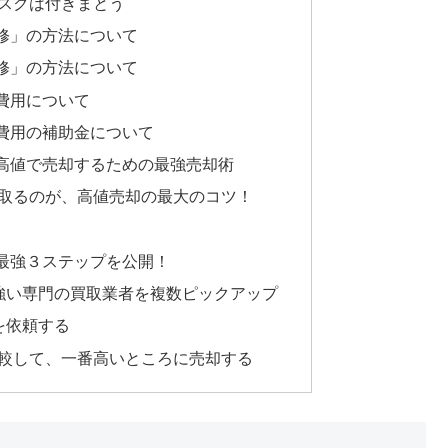
スクは付きまとう
修」の方法について
修」の方法について
費用について
費用の補助金について
高値で売却するための最強売却術
取るのが、高値売却の最大のコツ！
最強３ステップを公開！
強い専門の買取業者を複数ピックアップ
を依頼する
較して、一番高いところに売却する