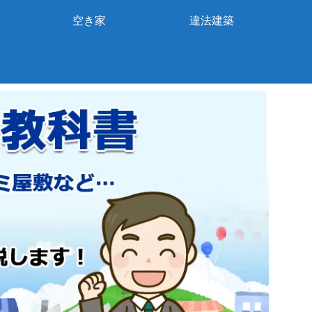
空き家
違法建築