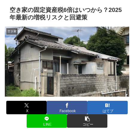
空き家の固定資産税6倍はいつから？2025
年最新の増税リスクと回避策
空き家
X
Facebook
はてブ
LINE
コピー