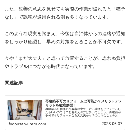
また、改善の意思を見せても実際の作業が遅れると「猶予
なし」で課税が適用される例も多くなっています。
このような現実を踏まえ、今後は自治体からの連絡や通知
をしっかり確認し、早めの対策をとることが不可欠です。
今や「まだ大丈夫」と思って放置することが、思わぬ負担
やトラブルにつながる時代になっています。
関連記事
再建築不可のリフォームは可能か？メリットデメ
リットを徹底解説！
再建築不可物件の所有者の中で、古い建物をリフォームし
たらいいのでは？とお考えの方は多いでしょう。再建築が
不可でもリフォームなら大丈夫かも？のようなことをお考
えの方に再建築不可物件のリフォームのメリット・デメリ
ットをお伝えします。
2023.06.07
fudousan-ureru.com