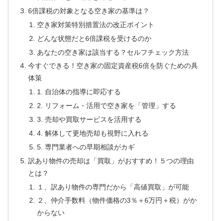
6倍課税の対象となる空き家の基準は？
空き家対策特別措置法の改正ポイント
どんな状態だと6倍課税を受けるのか
あなたの空き家は該当する？セルフチェック方法
今すぐできる！空き家の固定資産税6倍を防ぐための具
体策
1. 自治体の指導に即応する
2. リフォーム・活用で空き家を「管理」する
3. 売却や買取サービスを活用する
4. 解体して更地売却も視野に入れる
5. 専門業者への早期相談がカギ
訳あり物件の売却は「買取」がおすすめ！５つの理由
とは？
１、訳あり物件の専門だから「高値買取」が可能
２、仲介手数料（物件価格の3％＋6万円＋税）がか
からない