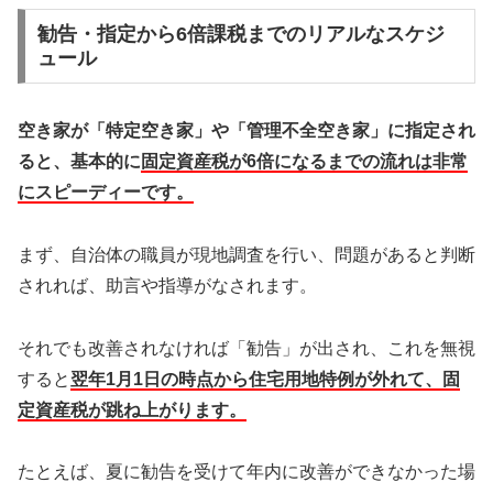
勧告・指定から6倍課税までのリアルなスケジ
ュール
空き家が「特定空き家」や「管理不全空き家」に指定され
ると、基本的に
固定資産税が6倍になるまでの流れは非常
にスピーディーです。
まず、自治体の職員が現地調査を行い、問題があると判断
されれば、助言や指導がなされます。
それでも改善されなければ「勧告」が出され、これを無視
すると
翌年1月1日の時点から住宅用地特例が外れて、固
定資産税が跳ね上がります。
たとえば、夏に勧告を受けて年内に改善ができなかった場