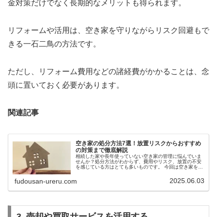
金対策だけでなく長期的なメリットも得られます。
リフォームや活用は、空き家を守りながらリスク回避もで
きる一石二鳥の方法です。
ただし、リフォーム費用などの諸経費がかかることは、念
頭に置いておく必要があります。
関連記事
空き家の処分方法7選！放置リスクからおすすめ
の対策まで徹底解説
相続した家や長年使っていない空き家の管理に悩んでいま
せんか？処分方法がわからず、費用やリスク、放置の不安
を感じている方はとても多いものです。 今回は空き家を放
置するデメリット、失敗しない処分のコツまでを徹底解説
します。
2025.06.03
fudousan-ureru.com
3. 売却や買取サービスを活用する