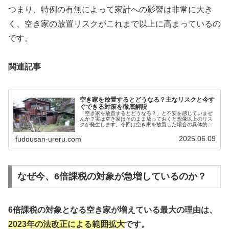
つまり、特例の有無によって家計への影響は非常に大き
く、空き家の放置リスクがこれまで以上に高まっているの
です。
関連記事
空き家を放置するとどうなる？主なリスクと今す
ぐできる対策を徹底解説
「空き家を放置するとどうなる？」と不安を感じていませ
んか？実は空き家はそのまま放っておくと想像以上のリス
クが発生します。今回は空き家を放置した場合の具体的な
リスクと安心して手放す・活用するための解決策をわかり
やすく解説します。
2025.06.09
fudousan-ureru.com
なぜ今、6倍課税の対象が急増しているのか？
6倍課税の対象となる空き家が増えている最大の理由は、
2023年の法改正による範囲拡大
です。